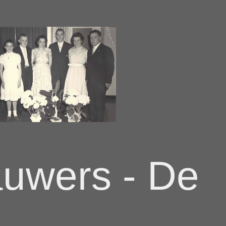
uwers - De