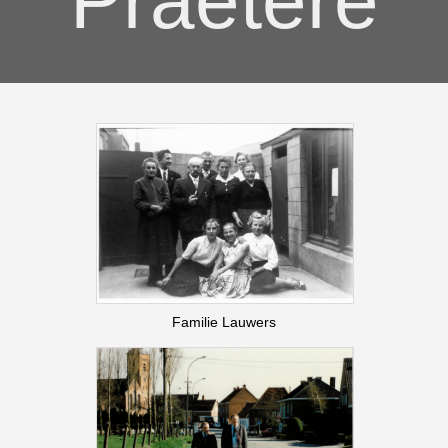
Praetere
Naam
Familie Lauwers